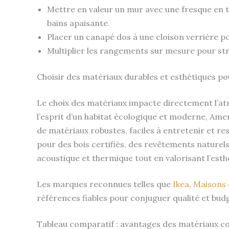
Mettre en valeur un mur avec une fresque en te
bains apaisante.
Placer un canapé dos à une cloison verrière po
Multiplier les rangements sur mesure pour str
Choisir des matériaux durables et esthétiques p
Le choix des matériaux impacte directement l’at
l’esprit d’un habitat écologique et moderne, Am
de matériaux robustes, faciles à entretenir et r
pour des bois certifiés, des revêtements naturels
acoustique et thermique tout en valorisant l’esth
Les marques reconnues telles que
Ikea
,
Maisons
références fiables pour conjuguer qualité et bud
Tableau comparatif : avantages des matériaux c