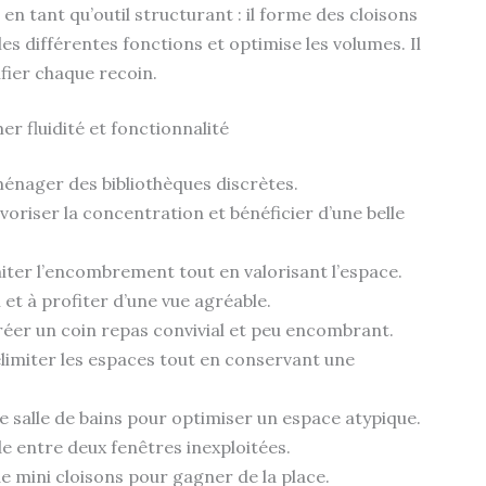
en tant qu’outil structurant : il forme des cloisons
es différentes fonctions et optimise les volumes. Il
ifier chaque recoin.
r fluidité et fonctionnalité
énager des bibliothèques discrètes.
voriser la concentration et bénéficier d’une belle
miter l’encombrement tout en valorisant l’espace.
on et à profiter d’une vue agréable.
réer un coin repas convivial et peu encombrant.
élimiter les espaces tout en conservant une
e salle de bains pour optimiser un espace atypique.
e entre deux fenêtres inexploitées.
e mini cloisons pour gagner de la place.