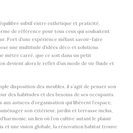
uilibre subtil entre esthétique et praticité.
me de référence pour tous ceux qui souhaitent
ur. Fort d’une expérience mêlant savoir-faire
pose une multitude d’idées déco et solutions
ue mètre carré, que ce soit dans un petit
 devient alors le reflet d’un mode de vie fluide et
ple disposition des meubles, il s’agit de penser son
our des habitudes et des besoins de ses occupants.
 aux astuces d’organisation qui libèrent l’espace,
rs, aménager son extérieur, jardin et terrasse inclus,
armonie, un lieu où l’on cultive autant le plaisir
is et une vision globale, la rénovation habitat trouve