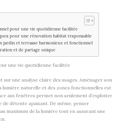
nel pour une vie quotidienne facilitée
iques pour une rénovation habitat responsable
n jardin et terrasse harmonieux et fonctionnel
iration et de partage unique
r une vie quotidienne facilitée
t sur une analyse claire des usages. Aménager son
a lumière naturelle et des zones fonctionnelles est
face aux fenêtres permet non seulement d’exploiter
pace de détente apaisant. De même, penser
 au maximum de la lumière tout en assurant une
en.