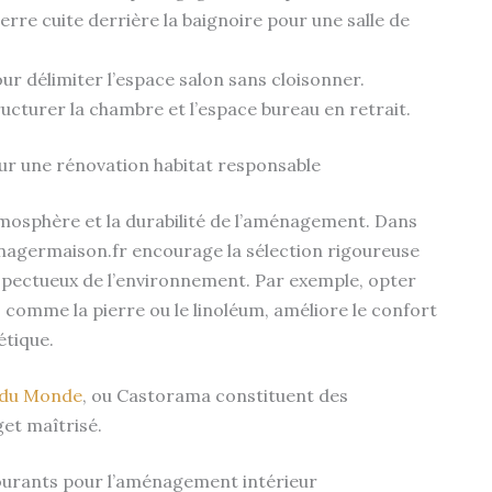
rre cuite derrière la baignoire pour une salle de
ur délimiter l’espace salon sans cloisonner.
ucturer la chambre et l’espace bureau en retrait.
our une rénovation habitat responsable
mosphère et la durabilité de l’aménagement. Dans
enagermaison.fr encourage la sélection rigoureuse
espectueux de l’environnement. Par exemple, opter
 comme la pierre ou le linoléum, améliore le confort
étique.
 du Monde
, ou Castorama constituent des
get maîtrisé.
ourants pour l’aménagement intérieur