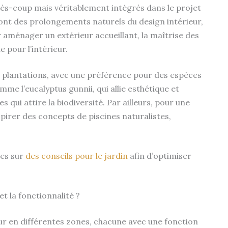
près-coup mais véritablement intégrés dans le projet
nt des prolongements naturels du design intérieur,
our aménager un extérieur accueillant, la maîtrise des
 pour l’intérieur.
s plantations, avec une préférence pour des espèces
me l’eucalyptus gunnii, qui allie esthétique et
 qui attire la biodiversité. Par ailleurs, pour une
inspirer des concepts de piscines naturalistes,
les sur
des conseils pour le jardin
afin d’optimiser
t la fonctionnalité ?
ur en différentes zones, chacune avec une fonction