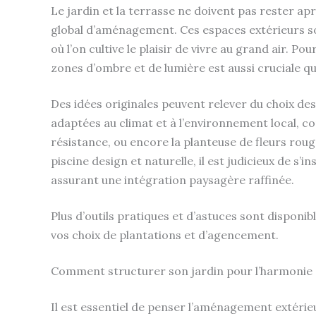
Le jardin et la terrasse ne doivent pas rester a
global d’aménagement. Ces espaces extérieurs so
où l’on cultive le plaisir de vivre au grand air. P
zones d’ombre et de lumière est aussi cruciale que
Des idées originales peuvent relever du choix de
adaptées au climat et à l’environnement local, com
résistance, ou encore la planteuse de fleurs rouges
piscine design et naturelle, il est judicieux de s’
assurant une intégration paysagère raffinée.
Plus d’outils pratiques et d’astuces sont disponib
vos choix de plantations et d’agencement.
Comment structurer son jardin pour l’harmonie e
Il est essentiel de penser l’aménagement extérie