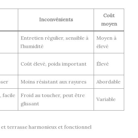
Coût
Inconvénients
moyen
Entretien régulier, sensible à
Moyen à
l’humidité
élevé
Coût élevé, poids important
Élevé
oser
Moins résistant aux rayures
Abordable
 facile
Froid au toucher, peut être
Variable
glissant
 et terrasse harmonieux et fonctionnel