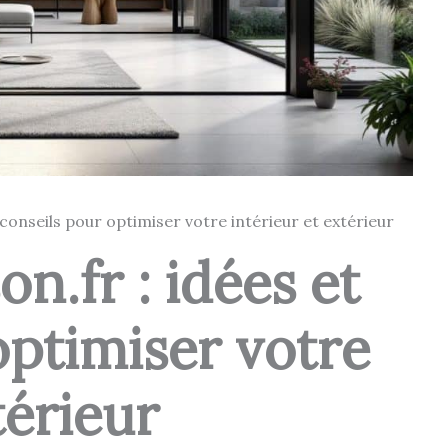
conseils pour optimiser votre intérieur et extérieur
.fr : idées et
optimiser votre
térieur