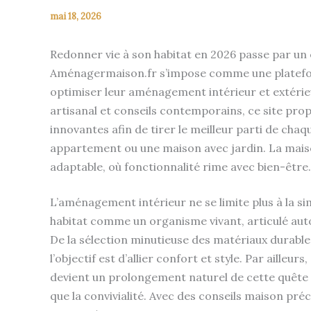
mai 18, 2026
Redonner vie à son habitat en 2026 passe par un éq
Aménagermaison.fr s’impose comme une platefor
optimiser leur aménagement intérieur et extérie
artisanal et conseils contemporains, ce site pro
innovantes afin de tirer le meilleur parti de chaq
appartement ou une maison avec jardin. La maison
adaptable, où fonctionnalité rime avec bien-être.
L’aménagement intérieur ne se limite plus à la sim
habitat comme un organisme vivant, articulé aut
De la sélection minutieuse des matériaux durables
l’objectif est d’allier confort et style. Par ailleu
devient un prolongement naturel de cette quête d’h
que la convivialité. Avec des conseils maison préc