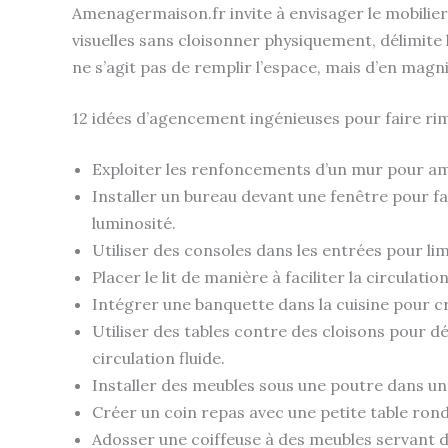
Amenagermaison.fr invite à envisager le mobilier 
visuelles sans cloisonner physiquement, délimite l
ne s’agit pas de remplir l’espace, mais d’en magn
12 idées d’agencement ingénieuses pour faire rime
Exploiter les renfoncements d’un mur pour am
Installer un bureau devant une fenêtre pour fa
luminosité.
Utiliser des consoles dans les entrées pour li
Placer le lit de manière à faciliter la circulati
Intégrer une banquette dans la cuisine pour c
Utiliser des tables contre des cloisons pour d
circulation fluide.
Installer des meubles sous une poutre dans un
Créer un coin repas avec une petite table rond
Adosser une coiffeuse à des meubles servant d