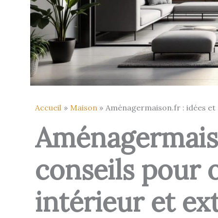
Accueil
Maison
Aménagermaison.fr : idées et 
Aménagermaison
conseils pour 
intérieur et ex