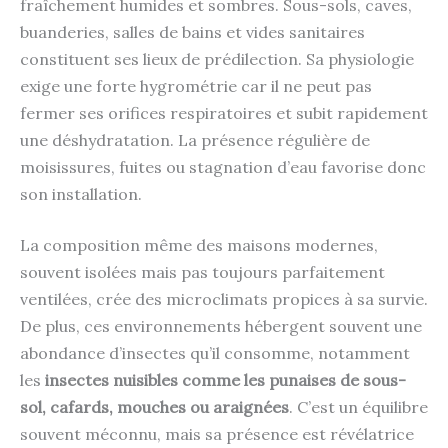
fraîchement humides et sombres. Sous-sols, caves,
buanderies, salles de bains et vides sanitaires
constituent ses lieux de prédilection. Sa physiologie
exige une forte hygrométrie car il ne peut pas
fermer ses orifices respiratoires et subit rapidement
une déshydratation. La présence régulière de
moisissures, fuites ou stagnation d’eau favorise donc
son installation.
La composition même des maisons modernes,
souvent isolées mais pas toujours parfaitement
ventilées, crée des microclimats propices à sa survie.
De plus, ces environnements hébergent souvent une
abondance d’insectes qu’il consomme, notamment
les
insectes nuisibles comme les punaises de sous-
sol, cafards, mouches ou araignées
. C’est un équilibre
souvent méconnu, mais sa présence est révélatrice