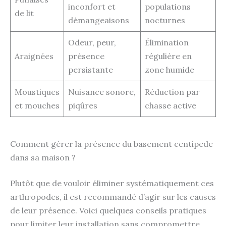
inconfort et
populations
de lit
démangeaisons
nocturnes
Odeur, peur,
Élimination
Araignées
présence
régulière en
persistante
zone humide
Moustiques
Nuisance sonore,
Réduction par
et mouches
piqûres
chasse active
Comment gérer la présence du basement centipede
dans sa maison ?
Plutôt que de vouloir éliminer systématiquement ces
arthropodes, il est recommandé d’agir sur les causes
de leur présence. Voici quelques conseils pratiques
pour limiter leur installation sans compromettre