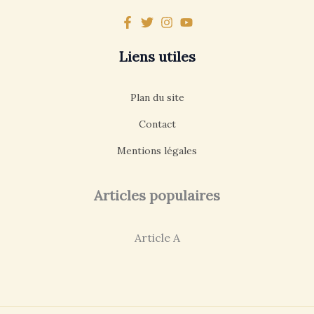
Liens utiles
Plan du site
Contact
Mentions légales
Articles populaires
Article A