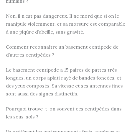
humains ?
Non, il n’est pas dangereux. Il ne mord que si on le
manipule violemment, et sa morsure est comparable
à une piqûre d’abeille, sans gravité.
Comment reconnaître un basement centipede de
d’autres centipèdes ?
Le basement centipede a 15 paires de pattes très
longues, un corps aplati rayé de bandes foncées, et
des yeux composés. Sa vitesse et ses antennes fines
sont aussi des signes distinctifs.
Pourquoi trouve-t-on souvent ces centipèdes dans
les sous-sols ?
Ils préfèrent les environnements frais, sombres et