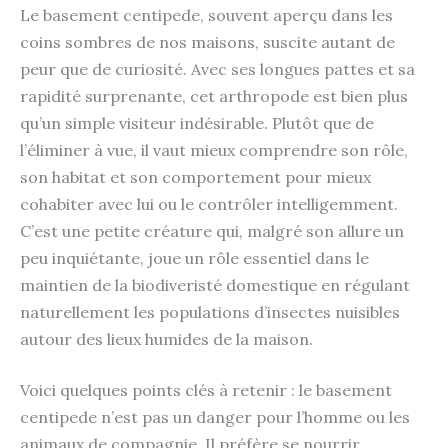
Le basement centipede, souvent aperçu dans les
coins sombres de nos maisons, suscite autant de
peur que de curiosité. Avec ses longues pattes et sa
rapidité surprenante, cet arthropode est bien plus
qu’un simple visiteur indésirable. Plutôt que de
l’éliminer à vue, il vaut mieux comprendre son rôle,
son habitat et son comportement pour mieux
cohabiter avec lui ou le contrôler intelligemment.
C’est une petite créature qui, malgré son allure un
peu inquiétante, joue un rôle essentiel dans le
maintien de la biodiveristé domestique en régulant
naturellement les populations d’insectes nuisibles
autour des lieux humides de la maison.
Voici quelques points clés à retenir : le basement
centipede n’est pas un danger pour l’homme ou les
animaux de compagnie. Il préfère se nourrir