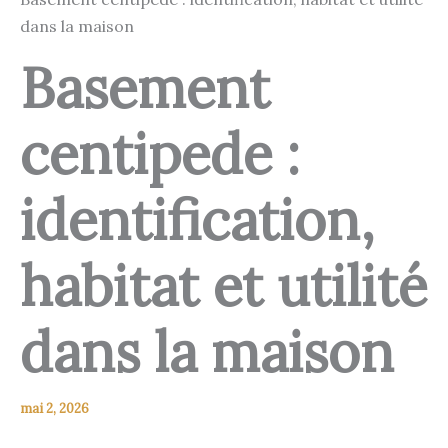
dans la maison
Basement
centipede :
identification,
habitat et utilité
dans la maison
mai 2, 2026