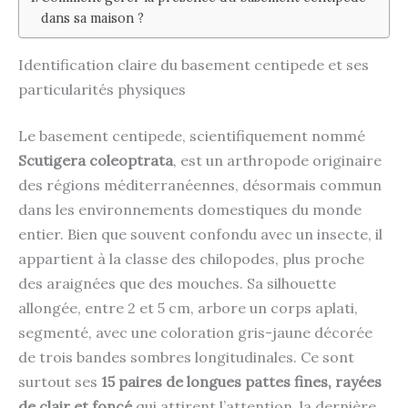
dans sa maison ?
Identification claire du basement centipede et ses
particularités physiques
Le basement centipede, scientifiquement nommé
Scutigera coleoptrata
, est un arthropode originaire
des régions méditerranéennes, désormais commun
dans les environnements domestiques du monde
entier. Bien que souvent confondu avec un insecte, il
appartient à la classe des chilopodes, plus proche
des araignées que des mouches. Sa silhouette
allongée, entre 2 et 5 cm, arbore un corps aplati,
segmenté, avec une coloration gris-jaune décorée
de trois bandes sombres longitudinales. Ce sont
surtout ses
15 paires de longues pattes fines, rayées
de clair et foncé
qui attirent l’attention, la dernière