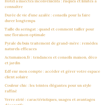
Hôtel à insectes inconvénients : risques et limites à
connaître
Durée de vie d’une azalée : conseils pour la faire
durer longtemps
Taille du seringat : quand et comment tailler pour
une floraison optimale
Pyrale du buis traitement de grand-mère : remèdes
naturels efficaces
Actumaison.fr : tendances et conseils maison, déco
et jardin
Edf enr mon compte : accéder et gérer votre espace
client solaire
Couleur chic : les teintes élégantes pour un style
raffiné
Verre strié : caractéristiques, usages et avantages