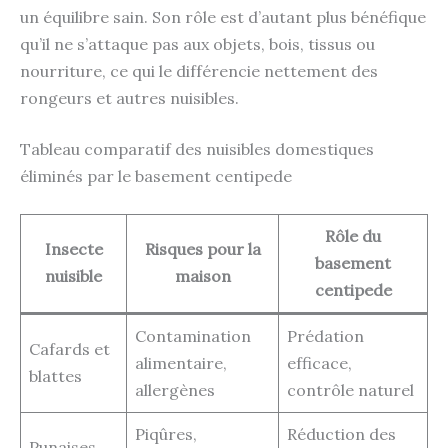
un équilibre sain. Son rôle est d’autant plus bénéfique
qu’il ne s’attaque pas aux objets, bois, tissus ou
nourriture, ce qui le différencie nettement des
rongeurs et autres nuisibles.
Tableau comparatif des nuisibles domestiques
éliminés par le basement centipede
Rôle du
Insecte
Risques pour la
basement
nuisible
maison
centipede
Contamination
Prédation
Cafards et
alimentaire,
efficace,
blattes
allergènes
contrôle naturel
Piqûres,
Réduction des
Punaises