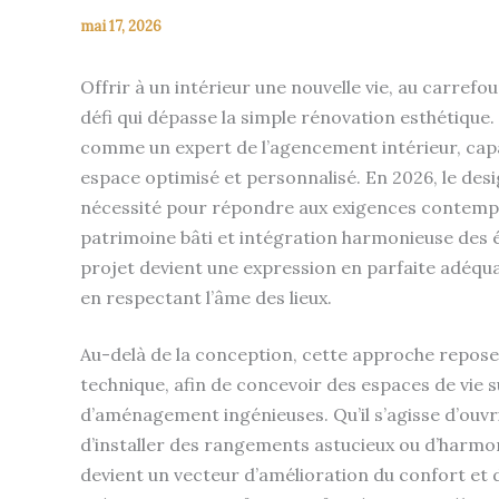
mai 17, 2026
Offrir à un intérieur une nouvelle vie, au carrefo
défi qui dépasse la simple rénovation esthétique
comme un expert de l’agencement intérieur, cap
espace optimisé et personnalisé. En 2026, le des
nécessité pour répondre aux exigences contempor
patrimoine bâti et intégration harmonieuse des
projet devient une expression en parfaite adéqua
en respectant l’âme des lieux.
Au-delà de la conception, cette approche repose 
technique, afin de concevoir des espaces de vie 
d’aménagement ingénieuses. Qu’il s’agisse d’ouvri
d’installer des rangements astucieux ou d’harmon
devient un vecteur d’amélioration du confort et d