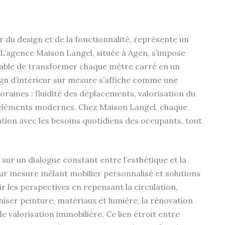
ur du design et de la fonctionnalité, représente un
. L’agence Maison Langel, située à Agen, s’impose
able de transformer chaque mètre carré en un
ign d’intérieur sur mesure s’affiche comme une
aines : fluidité des déplacements, valorisation du
 éléments modernes. Chez Maison Langel, chaque
tion avec les besoins quotidiens des occupants, tout
sur un dialogue constant entre l’esthétique et la
sur mesure mêlant mobilier personnalisé et solutions
r les perspectives en repensant la circulation,
iser peinture, matériaux et lumière, la rénovation
e valorisation immobilière. Ce lien étroit entre