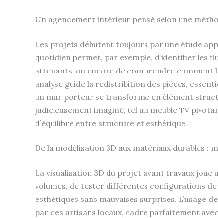
Un agencement intérieur pensé selon une métho
Les projets débutent toujours par une étude app
quotidien permet, par exemple, d’identifier les flu
attenants, ou encore de comprendre comment la f
analyse guide la redistribition des pièces, essenti
un mur porteur se transforme en élément struct
judicieusement imaginé, tel un meuble TV pivotan
d’équilibre entre structure et esthétique.
De la modélisation 3D aux matériaux durables : m
La visualisation 3D du projet avant travaux joue 
volumes, de tester différentes configurations de 
esthétiques sans mauvaises surprises. L’usage de
par des artisans locaux, cadre parfaitement av