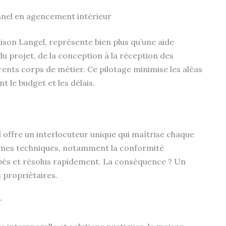
nel en agencement intérieur
ison Langel, représente bien plus qu’une aide
u projet, de la conception à la réception des
rents corps de métier. Ce pilotage minimise les aléas
 le budget et les délais.
offre un interlocuteur unique qui maîtrise chaque
èmes techniques, notamment la conformité
ipés et résolus rapidement. La conséquence ? Un
s propriétaires.
r