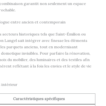
e combinaison garantit non seulement un espace
rochable.
ialogue entre ancien et contemporain
 secteurs historiques tels que Saint-Émilion ou
on Langel sait intégrer avec finesse les éléments
les parquets anciens, tout en modernisant
 domotique invisibles. Pour parfaire la rénovation,
x du mobilier, des luminaires et des textiles afin
ent reflétant à la fois les envies et le style de vie
 intérieur
Caractéristiques spécifiques