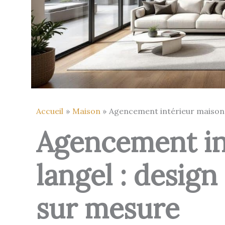
Accueil
Maison
Agencement intérieur maison 
Agencement in
langel : design
sur mesure