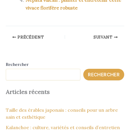
Nepata vulcan : planter et entretenir cette
vivace florifère robuste
PRÉCÉDENT
SUIVANT
Rechercher
RECHERCHER
Articles récents
Taille des érables japonais : conseils pour un arbre
sain et esthétique
Kalanchoe : culture, variétés et conseils d’entretien