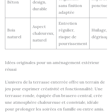
Béton
design,
sans finition
ponctuelle
durable
adaptée
Entretien
Aspect
Bois
régulier,
Huilage,
chaleureux,
naturel
risque de
dégrisage
naturel
pourrissement
Idées originales pour un aménagement extérieur
réussi
L’univers de la terrasse enterrée offre un terrain de
jeu pour exprimer créativité et fonctionnalité. Une
terrasse ronde, équipée d’un brasero central, crée
une atmosphère chaleureuse et conviviale, idéale
pour prolonger les soirées en famille ou entre amis.