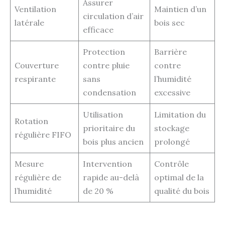
Assurer
Ventilation
Maintien d’un
circulation d’air
latérale
bois sec
efficace
Protection
Barrière
Couverture
contre pluie
contre
respirante
sans
l’humidité
condensation
excessive
Utilisation
Limitation du
Rotation
prioritaire du
stockage
régulière FIFO
bois plus ancien
prolongé
Mesure
Intervention
Contrôle
régulière de
rapide au-delà
optimal de la
l’humidité
de 20 %
qualité du bois