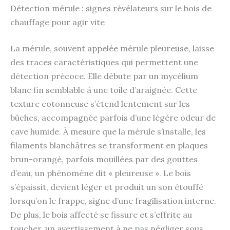
Détection mérule : signes révélateurs sur le bois de
chauffage pour agir vite
La mérule, souvent appelée mérule pleureuse, laisse
des traces caractéristiques qui permettent une
détection précoce. Elle débute par un mycélium
blanc fin semblable à une toile d’araignée. Cette
texture cotonneuse s’étend lentement sur les
bûches, accompagnée parfois d’une légère odeur de
cave humide. À mesure que la mérule s’installe, les
filaments blanchâtres se transforment en plaques
brun-orangé, parfois mouillées par des gouttes
d’eau, un phénomène dit « pleureuse ». Le bois
s’épaissit, devient léger et produit un son étouffé
lorsqu’on le frappe, signe d’une fragilisation interne.
De plus, le bois affecté se fissure et s’effrite au
toucher, un avertissement à ne pas négliger sous