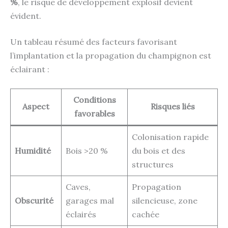
%
, le risque de développement explosif devient
évident.
Un tableau résumé des facteurs favorisant
l’implantation et la propagation du champignon est
éclairant :
Conditions
Aspect
Risques liés
favorables
Colonisation rapide
Humidité
Bois >20 %
du bois et des
structures
Caves,
Propagation
Obscurité
garages mal
silencieuse, zone
éclairés
cachée