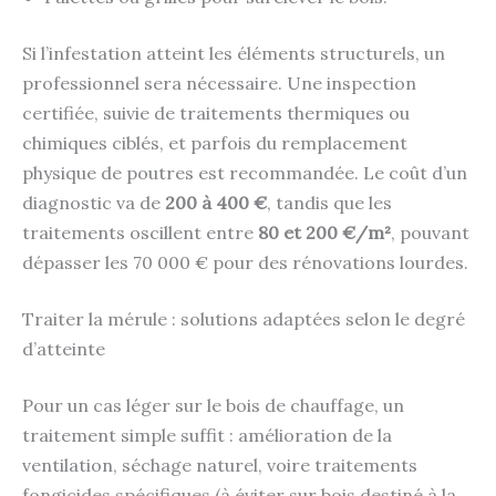
Si l’infestation atteint les éléments structurels, un
professionnel sera nécessaire. Une inspection
certifiée, suivie de traitements thermiques ou
chimiques ciblés, et parfois du remplacement
physique de poutres est recommandée. Le coût d’un
diagnostic va de
200 à 400 €
, tandis que les
traitements oscillent entre
80 et 200 €/m²
, pouvant
dépasser les 70 000 € pour des rénovations lourdes.
Traiter la mérule : solutions adaptées selon le degré
d’atteinte
Pour un cas léger sur le bois de chauffage, un
traitement simple suffit : amélioration de la
ventilation, séchage naturel, voire traitements
fongicides spécifiques (à éviter sur bois destiné à la