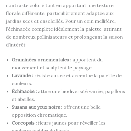
contraste coloré tout en apportant une texture
florale différente, particulièrement adaptée aux
jardins secs et ensoleillés. Pour un coin mellifère,
l’échinacée complète idéalement la palette, attirant
de nombreux pollinisateurs et prolongeant la saison
d’intérêt.
Graminées ornementales :
apportent du
mouvement et sculptent le paysage.
Lavande :
résiste au sec et accentue la palette de
couleurs.
Échinacée :
attire une biodiversité variée, papillons
et abeilles.
Susans aux yeux noirs :
offrent une belle
opposition chromatique.
Coreopsis :
fleurs jaunes pour réveiller les
couleurs froides du liatris.